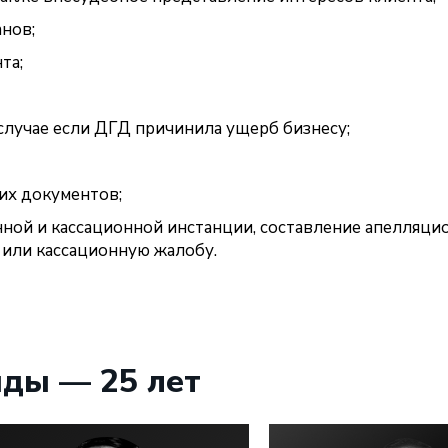
нов;
та;
случае если ДГД причинила ущерб бизнесу;
их документов;
ной и кассационной инстанции, составление апелляцио
 или кассационную жалобу.
ды — 25 лет