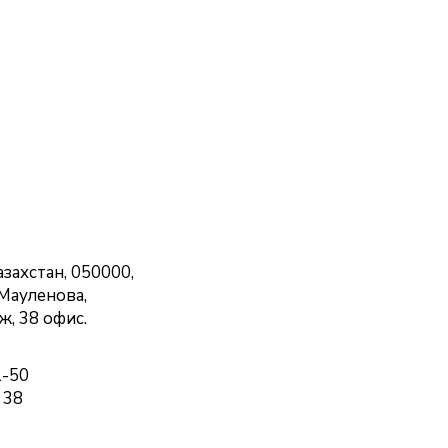
захстан, 050000,
 Мауленова,
ж, 38 офис.
1-50
 38