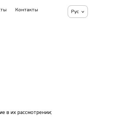
кты
Контакты
Рус
ие в их рассмотрении;