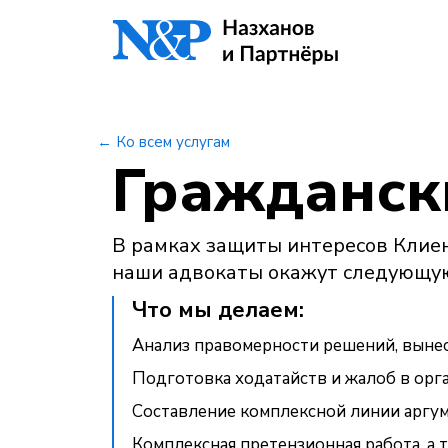
← Ко всем услугам
Гражданск
В рамках защиты интересов Клие
наши адвокаты окажут следующу
Что мы делаем:
Анализ правомерности решений, выне
Подготовка ходатайств и жалоб в орга
Составление комплексной линии аргум
Комплексная претензионная работа, а 