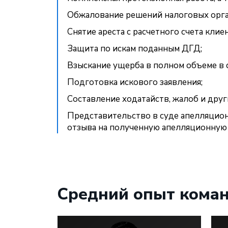
Обжалование решений налоговых орга
Снятие ареста с расчетного счета клиен
Защита по искам поданным ДГД;
Взыскание ущерба в полном объеме в 
Подготовка искового заявления;
Составление ходатайств, жалоб и друг
Представительство в суде апелляцион
отзыва на полученную апелляционную
Средний опыт коман