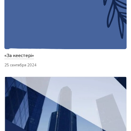
«Заң кеңестері»
25 сентября 2024