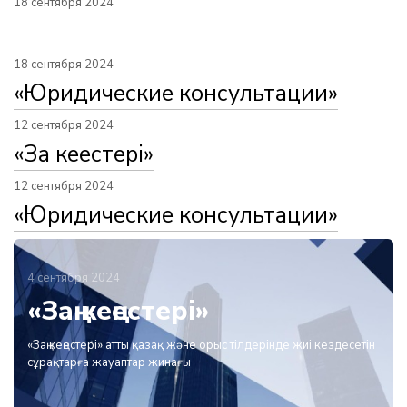
18 сентября 2024
18 сентября 2024
«Юридические консультации»
12 сентября 2024
«Заң кеңестері»
12 сентября 2024
«Юридические консультации»
4 сентября 2024
«Заң кеңестері»
«Заң кеңестері» атты қазақ және орыс тілдерінде жиі кездесетін
сұрақтарға жауаптар жинағы