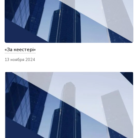
«Заң кеңестері»
13 ноября 2024