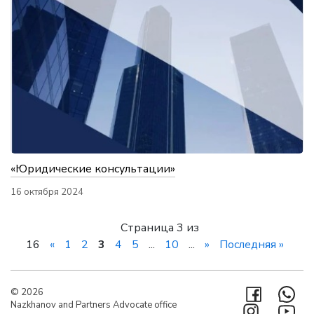
«Юридические консультации»
16 октября 2024
Страница 3 из
16
«
1
2
3
4
5
...
10
...
»
Последняя »
© 2026
Nazkhanov and Partners Advocate office