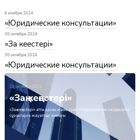
6 ноября 2024
«Юридические консультации»
30 октября 2024
«Заң кеңестері»
30 октября 2024
«Юридические консультации»
23 октября 2024
«Заң кеңестері»
«Заң кеңестері» атты қазақ және орыс тілдерінде жиі кездесетін
сұрақтарға жауаптар жинағы