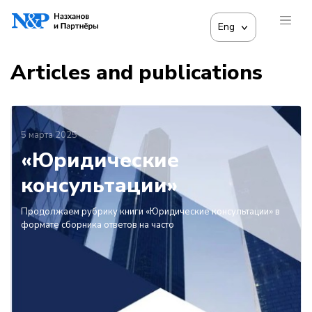
Eng
Articles and publications
5 марта 2025
«Юридические
консультации»
Продолжаем рубрику книги «Юридические консультации» в
формате сборника ответов на часто