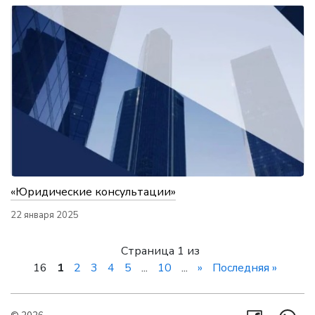
«Юридические консультации»
22 января 2025
Страница 1 из
16
1
2
3
4
5
...
10
...
»
Последняя »