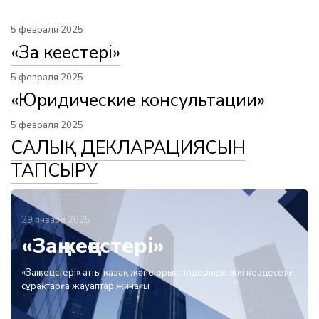
5 февраля 2025
«Заң кеңестері»
5 февраля 2025
«Юридические консультации»
5 февраля 2025
САЛЫҚ ДЕКЛАРАЦИЯСЫН
ТАПСЫРУ
29 января 2025
«Заң кеңестері»
«Заң кеңестері» атты қазақ және орыс тілдерінде жиі кездесетін
сұрақтарға жауаптар жинағы