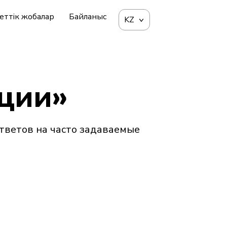
еттік жобалар
Байланыс
KZ
ции»
тветов на часто задаваемые