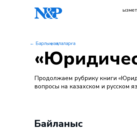
Қызме
← Барлық мақалаларға
«Юридичес
Продолжаем рубрику книги «Юриди
вопросы на казахском и русском 
Байланыс