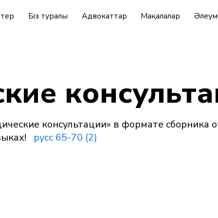
ттер
Біз туралы
Адвокаттар
Мақалалар
Әлеум
кие консульта
ческие консультации» в формате сборника о
языках!
русс 65-70 (2)