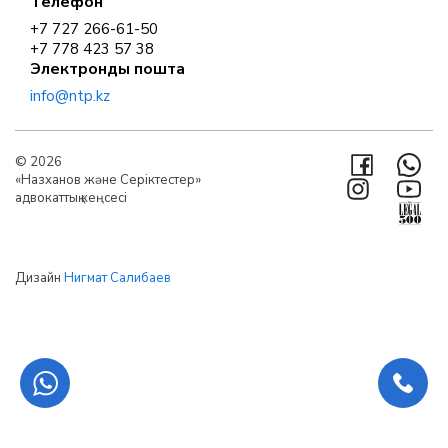
Телефон
+7 727 266-61-50
+7 778 423 57 38
Электронды пошта
info@ntp.kz
© 2026
«Назханов және Серіктестер»
адвокаттық кеңсесі
Дизайн
Нигмат Салибаев